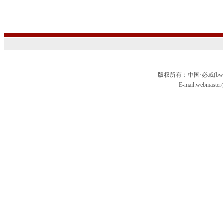
版权所有：中国·必威(bw
E-mail:webmas