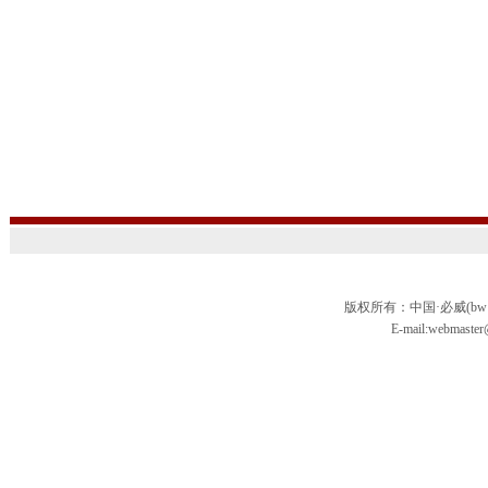
版权所有：中国·必威(bw
E-mail:webmas