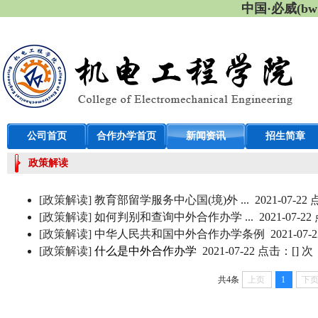
中国·必威(b
公司首页
合作办学首页
新闻资讯
招生简章
政策解读
[政策解读]
教育部留学服务中心国(境)外 ...
2021-07-22
[政策解读]
如何判别和查询中外合作办学 ...
2021-07-22
[政策解读]
中华人民共和国中外合作办学条例
2021-07-
[政策解读]
什么是中外合作办学
2021-07-22
点击：[
] 次
共4条
上页
1
下