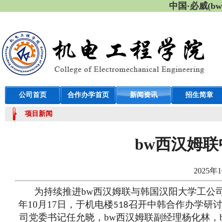
中国·必威(b
公司首页
合作办学首页
新闻资讯
招生简章
项目新闻
bw西汉姆
2025年
为持续推进bw西汉姆联与韩国汉阳大学工公司的
年10月17日，于机电楼
召开中韩合作办学研讨
518
司党委书记任允晓，bw西汉姆联副经理杨化林，