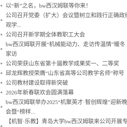
以“新”之名，bw西汉姆联等你来！
公司召开党委（扩大）会议暨树立和践行正确政
观学...
公司召开新学期全体教职工大会
bw西汉姆联开展“机械能动力、走访传温情”暖冬
家访
公司荣获山东省第十届教学成果奖一、二等奖
邱龙辉教授荣膺“山东省高等公司教学名师”称号
公司教材建设取得新突破
2026年新春联欢会圆满落幕
bw西汉姆联举办2025“机聚英才·智创辉煌”迎新
会暨“榜样...
【机智·乐教】青岛大学​bw西汉姆联来公司开展