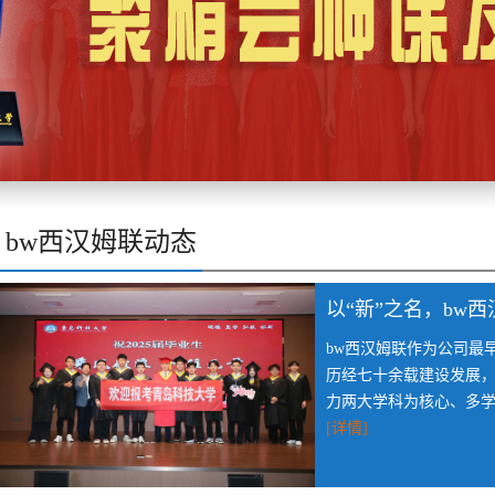
bw西汉姆联动态
以“新”之名，bw
bw西汉姆联作为公司最
历经七十余载建设发展
力两大学科为核心、多学科
[详情]