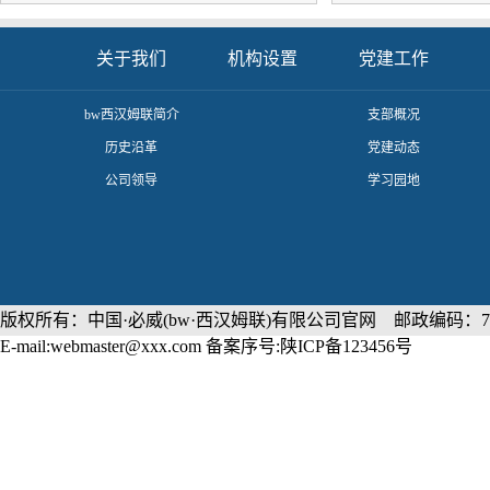
关于我们
机构设置
党建工作
​bw西汉姆联简介
支部概况
历史沿革
党建动态
公司领导
学习园地
版权所有：中国·必威(bw·西汉姆联)有限公司官网 邮政编码：71
E-mail:webmaster@xxx.com 备案序号:陕ICP备123456号