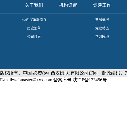
关于我们
机构设置
党建工作
​bw西汉姆联简介
支部概况
历史沿革
党建动态
公司领导
学习园地
版权所有：中国·必威(bw·西汉姆联)有限公司官网 邮政编码：71
E-mail:webmaster@xxx.com 备案序号:陕ICP备123456号