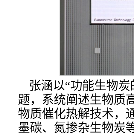
张涵以“功能生物炭
题，系统阐述生物质
物质催化热解技术，
墨碳、氮掺杂生物炭等