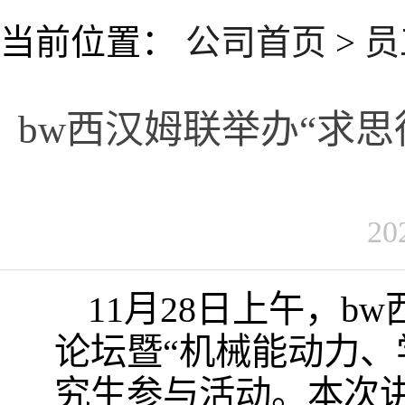
当前位置：
公司首页
>
员
bw西汉姆联举办“求思
20
11月28日上午，bw
论坛暨“机械能动力、
究生参与活动。本次讲