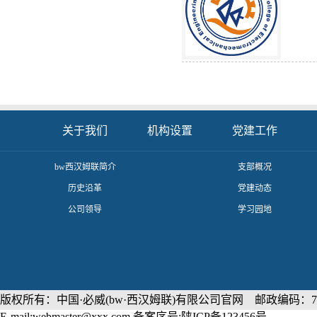
关于我们
机构设置
党建工作
​bw西汉姆联简介
支部概况
历史沿革
党建动态
公司领导
学习园地
版权所有：中国·必威(bw·西汉姆联)有限公司官网 邮政编码：71
E-mail:webmaster@xxx.com 备案序号:陕ICP备123456号