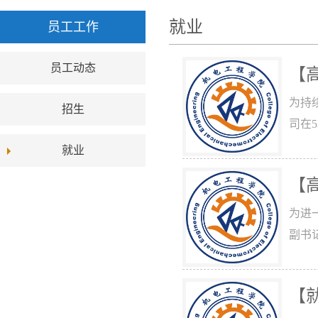
就业
员工工作
员工动态
【
为持
招生
司在
就业
【
为进
副书
【