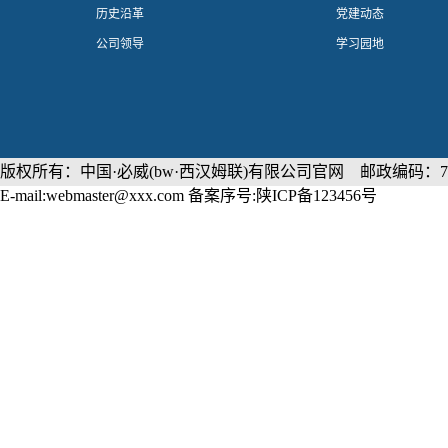
历史沿革
党建动态
公司领导
学习园地
版权所有：中国·必威(bw·西汉姆联)有限公司官网 邮政编码：71
E-mail:webmaster@xxx.com 备案序号:陕ICP备123456号