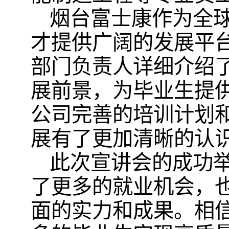
烟台富士康作为全
才提供广阔的发展平
部门负责人详细介绍
展前景，为毕业生提
公司完善的培训计划
展有了更加清晰的认
此次宣讲会的成功举
了更多的就业机会，
面的实力和成果。相