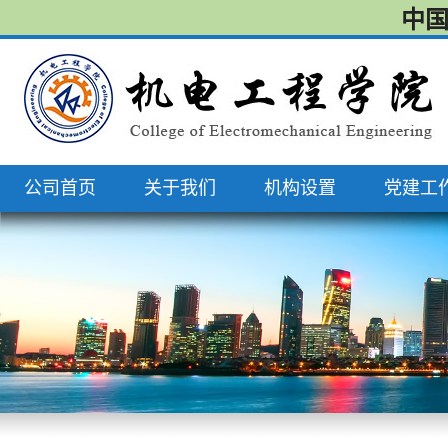
中国
公司首页
关于我们
机构设置
党建工