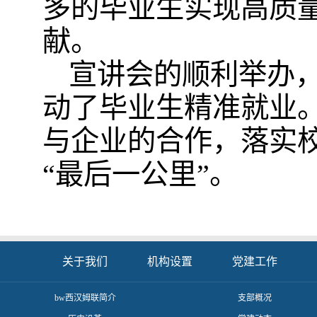
多的毕业生实现高质
献。
宣讲会的顺利举办
动了毕业生精准就业
与企业的合作，落实
“最后一公里”。
关于我们
机构设置
党建工作
​bw西汉姆联简介
支部概况