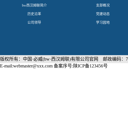
​bw西汉姆联简介
支部概况
历史沿革
党建动态
公司领导
学习园地
版权所有：中国·必威(bw·西汉姆联)有限公司官网 邮政编码：71
E-mail:webmaster@xxx.com 备案序号:陕ICP备123456号