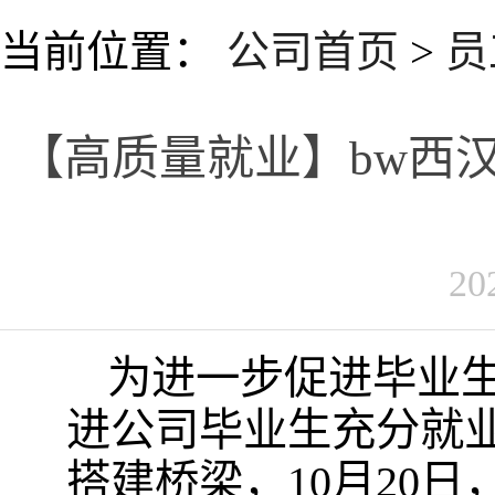
当前位置：
公司首页
>
员
【高质量就业】bw西
20
为进一步促进毕业
进公司毕业生充分就
搭建桥梁，10月20