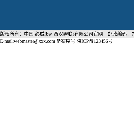
版权所有：中国·必威(bw·西汉姆联)有限公司官网 邮政编码：71
E-mail:webmaster@xxx.com 备案序号:陕ICP备123456号