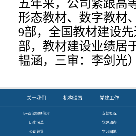
五年来，公司紧跟高
形态教材、数字教材、
9部，全国教材建设先
部，教材建设业绩居
韫涵，三审：李剑光
关于我们
机构设置
党建工作
​bw西汉姆联简介
支部概况
历史沿革
党建动态
公司领导
学习园地