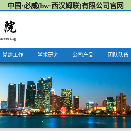
中国·必威(bw·西汉姆联)有限公司官网
党建工作
学术研究
公司产品
团队队伍