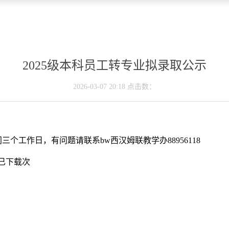
2025级本科员工转专业拟录取公示
2026-03-07 20:18 点击数：
三个工作日，有问题请联系bw西汉姆联教学办88956118
已下载
次