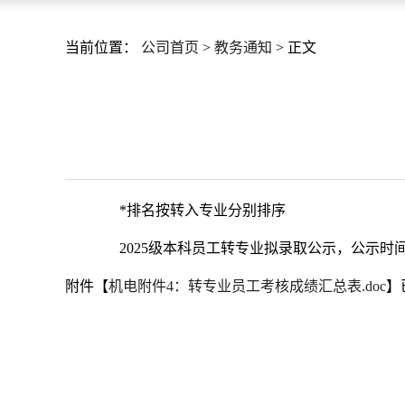
当前位置：
公司首页
>
教务通知
> 正文
*排名按转入专业分别排序
2025级本科员工转专业拟录取公示，公示时间
附件【
机电附件4：转专业员工考核成绩汇总表.doc
】