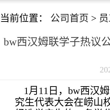
当前位置：
公司首页
>
员
bw西汉姆联学子热议
20
1月11日，bw西
究生代表大会在崂山