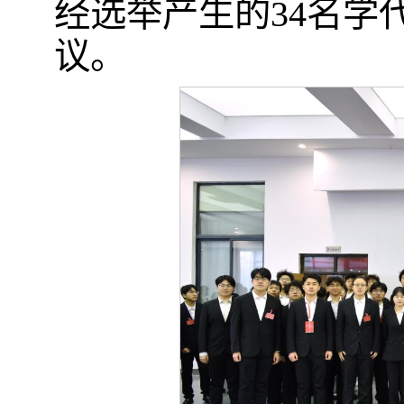
经选举产生的34名学
议。