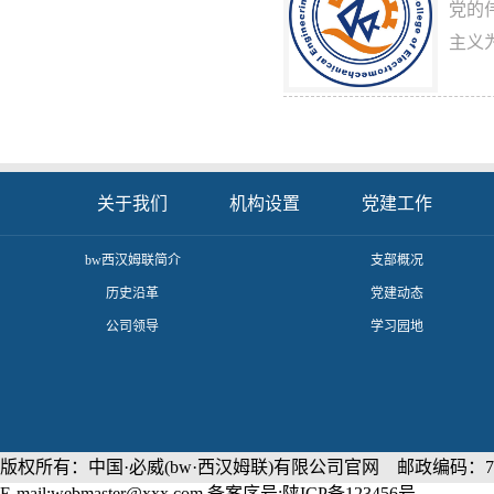
党的
主义
关于我们
机构设置
党建工作
​bw西汉姆联简介
支部概况
历史沿革
党建动态
公司领导
学习园地
版权所有：中国·必威(bw·西汉姆联)有限公司官网 邮政编码：71
E-mail:webmaster@xxx.com 备案序号:陕ICP备123456号