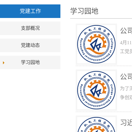
学习园地
党建工作
支部概况
​
4月
党建动态
工党
学习园地
​
为了
争创
习