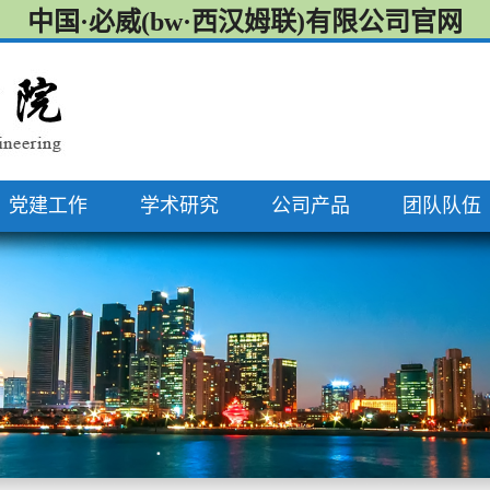
中国·必威(bw·西汉姆联)有限公司官网
党建工作
学术研究
公司产品
团队队伍