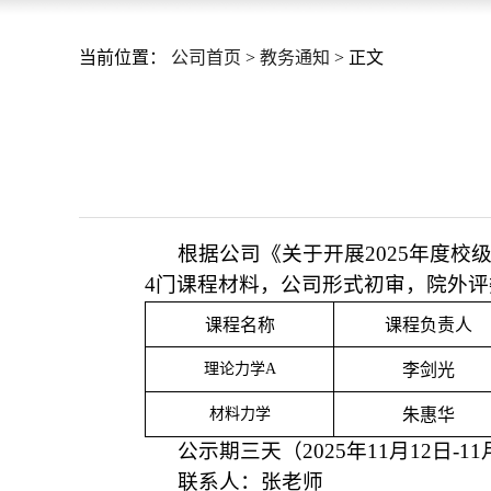
当前位置：
公司首页
>
教务通知
> 正文
根据公司《关于开展2025年度
4门课程材料
，公司形式初审，院
外
评
课程名称
课程负责人
理论力学A
李剑光
材料力学
朱惠华
公示期三天（2025年
11
月
1
2
日-
11
联系人：张老师