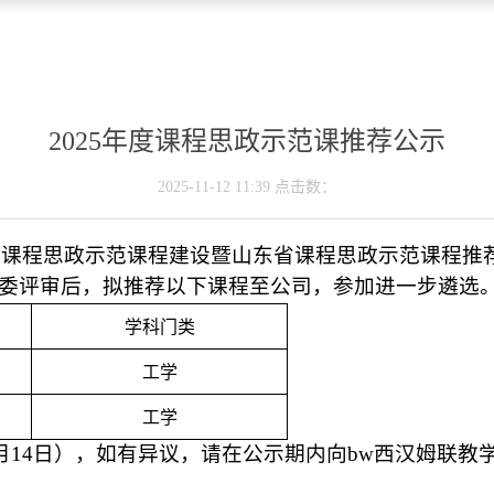
2025年度课程思政示范课推荐公示
2025-11-12 11:39 点击数：
校级课程思政示范课程建设暨山东省课程思政示范课程
委评审后，拟推荐以下课程至公司，参加进一步遴选
学科门类
工学
工学
月
1
4
日），如有异议，请在公示期内向bw西汉姆联教