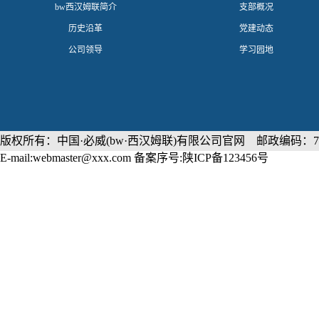
​bw西汉姆联简介
支部概况
历史沿革
党建动态
公司领导
学习园地
版权所有：中国·必威(bw·西汉姆联)有限公司官网 邮政编码：71
E-mail:webmaster@xxx.com 备案序号:陕ICP备123456号