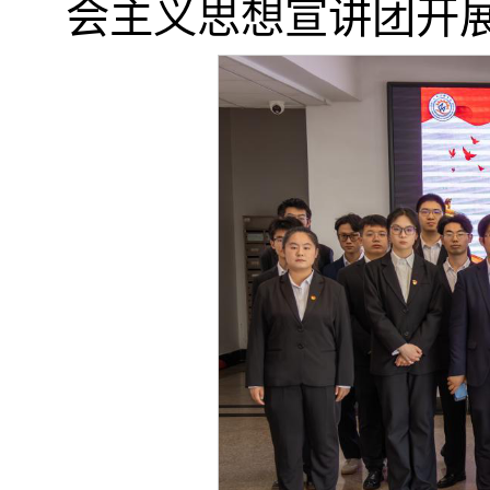
会主义思想宣讲团开