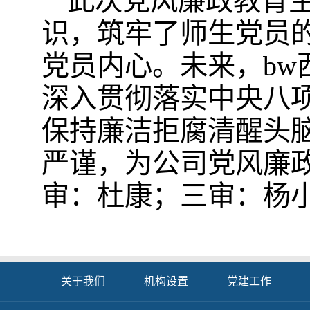
此次党风廉政教育
识，筑牢了师生党员
党员内心。未来，b
深入贯彻落实中央八
保持廉洁拒腐清醒头
严谨，为公司党风廉
审：杜康；三审：杨
关于我们
机构设置
党建工作