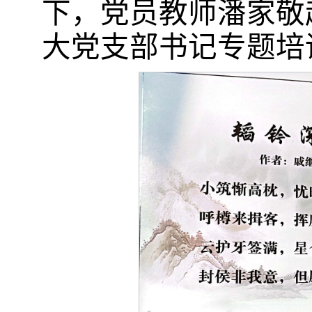
下，
党员
教师潘家敬
大
党支部书记专题培