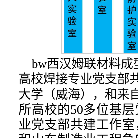
bw西汉姆联材料
高校焊接专业党支部
大学（威海），和来
所
高校的
50多位基
业党支部共建工作室