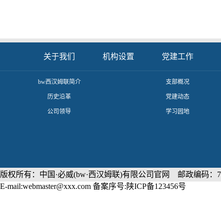
关于我们
机构设置
党建工作
​bw西汉姆联简介
支部概况
历史沿革
党建动态
公司领导
学习园地
版权所有：中国·必威(bw·西汉姆联)有限公司官网 邮政编码：71
E-mail:webmaster@xxx.com 备案序号:陕ICP备123456号