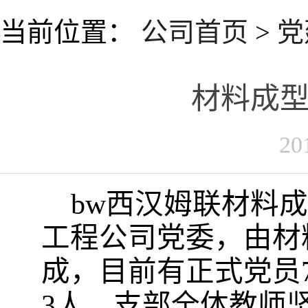
当前位置：
公司首页
>
党
材料成
20
bw西汉姆联材料
工程公司党委，由材
成，目前有正式党员
3
人。支部全体教师