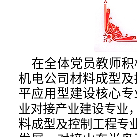
在
全体党员教师
积
机电
公司材料成型及
平应用型建设核心专业
业对接产业建设专业
料
成型及控制工程专