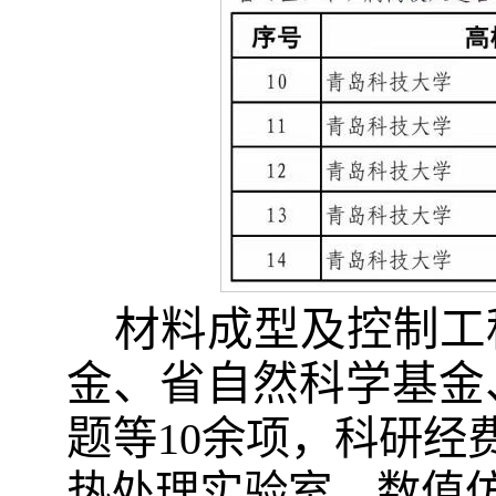
材料成型
及控制工
金、省自然科学基金
题
等
10余项，科研经
热处理实验室、数值