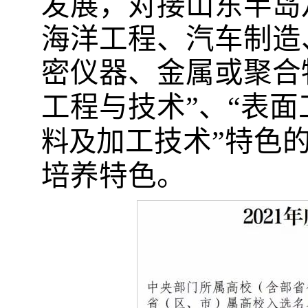
发展
，
对接山东
半岛
海洋工程、汽车制造
密仪器、金属或聚合
工程与技术
”
、
“
表面
加工技术
”特色
料及
培养
特色。