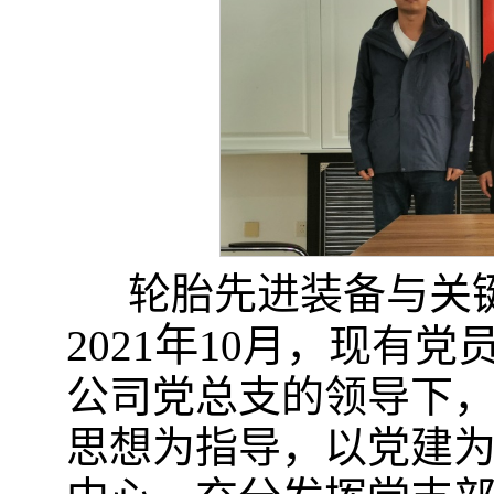
轮胎先进装备与关键
2
年
1
021
0
月，现有党
公司党总支的领导下
思想为指导，以党建