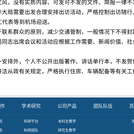
文风，没有实质内容、可发可不发的文件、简报一律不
作大局需要出发合理安排出访活动，严格控制出访随行
工代表等到机场迎送。
于联系群众的原则，减少交通管制，一般情况下不得封
局同志出席会议和活动应根据工作需要、新闻价值、社
一安排外，个人不公开出版著作、讲话单行本，不发贺
廉洁从政有关规定，严格执行住房、车辆配备等有关工
作
学术研究
公司产品
团队队伍
员
况
科研平台
本科生教学
态
科研团队
研究生教学