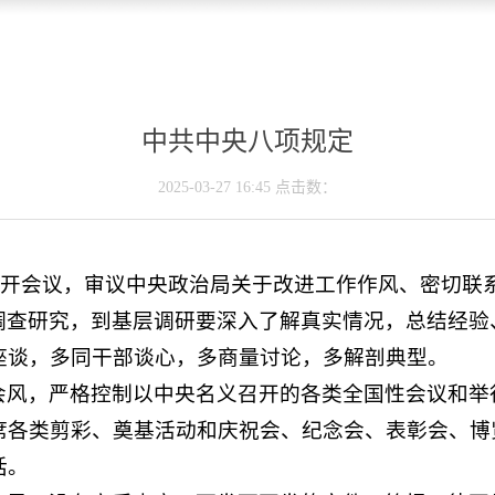
中共中央八项规定
2025-03-27 16:45 点击数：
4日召开会议，审议中央政治局关于改进工作作风、密切
调查研究，到基层调研要深入了解真实情况，总结经验
座谈，多同干部谈心，多商量讨论，多解剖典型。
会风，严格控制以中央名义召开的各类全国性会议和举
席各类剪彩、奠基活动和庆祝会、纪念会、表彰会、博
话。