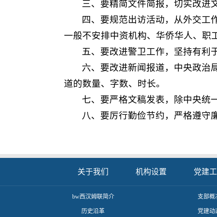
三、要精简文件简报，切实改进
四、要规范出访活动，从外交工
一般不安排中资机构、华侨华人、职
五、要改进警卫工作，坚持有利
六、要改进新闻报道，中央政治
道的数量、字数、时长。
七、要严格文稿发表，除中央统
八、要厉行勤俭节约，严格遵守
关于我们
机构设置
党建工
​bw西汉姆联简介
支部概
历史沿革
党建动