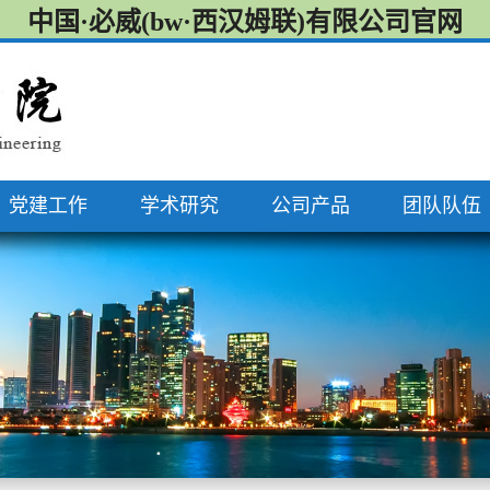
中国·必威(bw·西汉姆联)有限公司官网
党建工作
学术研究
公司产品
团队队伍