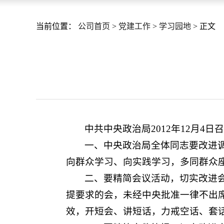
当前位置：
公司首页
>
党建工作
>
学习园地
> 正文
中共中央政治局2012年12月
一、中央政治局全体同志要改进
向群众学习、向实践学习，多同群众
二、要精简会议活动，切实改进
提要求的会，未经中央批准一律不出
效，开短会、讲短话，力戒空话、套