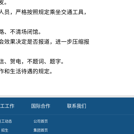
发。
人员，严格按照规定乘坐交通工具，
路、不清场闭馆。
会效果决定是否报道，进一步压缩报
信、贺电，不题词、题字。
作和生活待遇的规定。
工工作
国际合作
联系我们
员工动态
公司首页
招生
集团首页