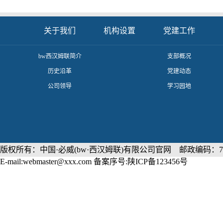
关于我们
机构设置
党建工作
​bw西汉姆联简介
支部概况
历史沿革
党建动态
公司领导
学习园地
版权所有：中国·必威(bw·西汉姆联)有限公司官网 邮政编码：71
E-mail:webmaster@xxx.com 备案序号:陕ICP备123456号