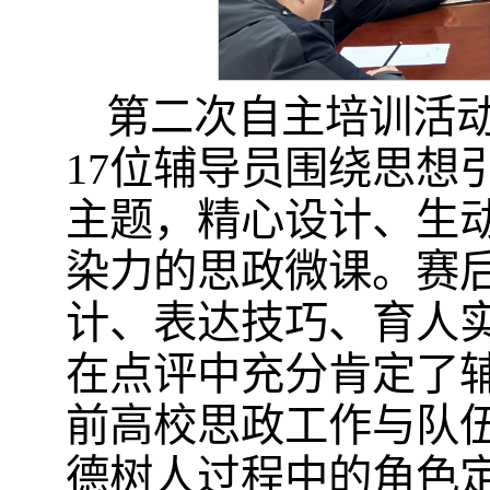
第二次自主培训活
17位辅导员围绕思想
主题，精心设计、生
染力的思政微课。赛
计、表达技巧、育人
在点评中充分肯定了
前高校思政工作与队
德树人过程中的角色