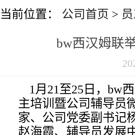
当前位置：
公司首页
>
员
bw西汉姆联
20
1月21至25日，b
主培训暨公司辅导员
家、公司党委副书记
赵海霞、辅导员发展