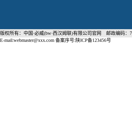
版权所有：中国·必威(bw·西汉姆联)有限公司官网 邮政编码：71
E-mail:webmaster@xxx.com 备案序号:陕ICP备123456号