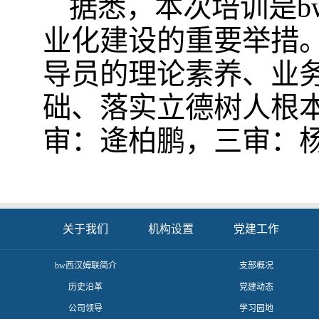
据悉，本次培训是b
业化建设的重要举措
导员的理论素养、业
础、落实立德树人根
审：逄柏鹏，三审：
关于我们
机构设置
党建工作
​bw西汉姆联简介
支部概况
历史沿革
党建动态
公司领导
学习园地