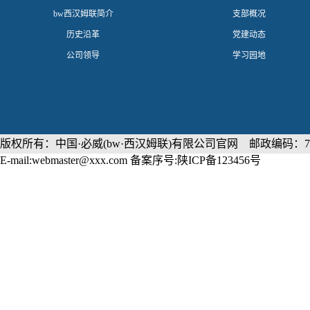
​bw西汉姆联简介
支部概况
历史沿革
党建动态
公司领导
学习园地
版权所有：中国·必威(bw·西汉姆联)有限公司官网 邮政编码：71
E-mail:webmaster@xxx.com 备案序号:陕ICP备123456号