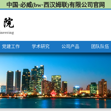
中国·必威(bw·西汉姆联)有限公司官网
党建工作
学术研究
公司产品
团队队伍