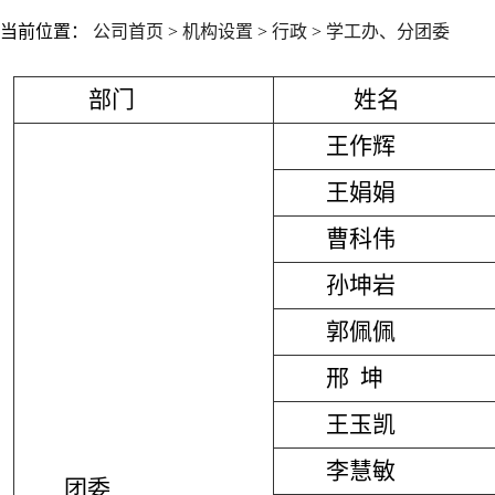
当前位置：
公司首页
>
机构设置
>
行政
>
学工办、分团委
部门
姓名
王作辉
王娟
娟
曹科伟
孙坤岩
郭佩佩
邢
坤
王玉凯
李慧敏
团委