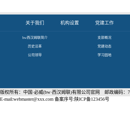
关于我们
机构设置
党建工作
​bw西汉姆联简介
支部概况
历史沿革
党建动态
公司领导
学习园地
版权所有：中国·必威(bw·西汉姆联)有限公司官网 邮政编码：71
E-mail:webmaster@xxx.com 备案序号:陕ICP备123456号