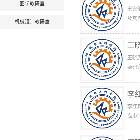
图学教研室
王宪伦
及其
机械设计教研室
王
王晓
要研
李
李红
岛市