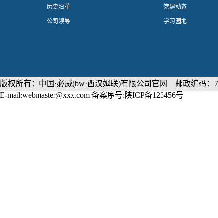
历史沿革
党建动态
公司领导
学习园地
版权所有：中国·必威(bw·西汉姆联)有限公司官网 邮政编码：71
E-mail:webmaster@xxx.com 备案序号:陕ICP备123456号