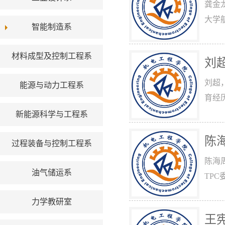
龚金龙
大学航
智能制造系
材料成型及控制工程系
刘
刘超，
能源与动力工程系
育经历
新能源科学与工程系
陈
过程装备与控制工程系
陈海
油气储运系
TP
力学教研室
王